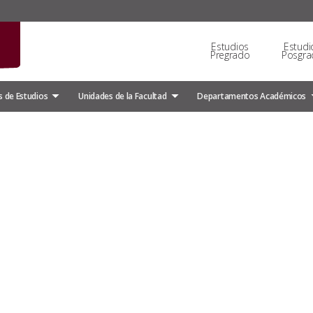
Estudios
Estudi
Pregrado
Posgra
 de Estudios
Unidades de la Facultad
Departamentos Académicos