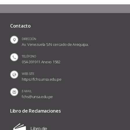
Contacto
DIRECCIÓN
Av. Venezuela S/N cercado de Arequipa.
TELÉFONO
054-391911 Anexo 1582
WEB SITE
https://fchs.unsa.edu.pe
E-MAIL
fchs@unsa.edu.pe
Libro de Reclamaciones