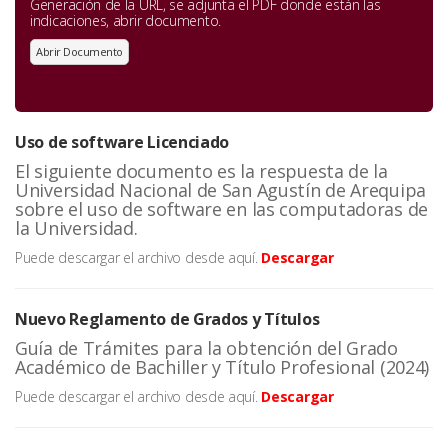
Generación de la URL, se adjunta el PDF donde están las
indicaciones, abrir documento.
Abrir Documento
Uso de software Licenciado
El siguiente documento es la respuesta de la
Universidad Nacional de San Agustín de Arequipa
sobre el uso de software en las computadoras de
la Universidad.
Puede descargar el archivo desde aquí.
Descargar
Nuevo Reglamento de Grados y Títulos
Guía de Trámites para la obtención del Grado
Académico de Bachiller y Título Profesional (2024)
Puede descargar el archivo desde aquí.
Descargar