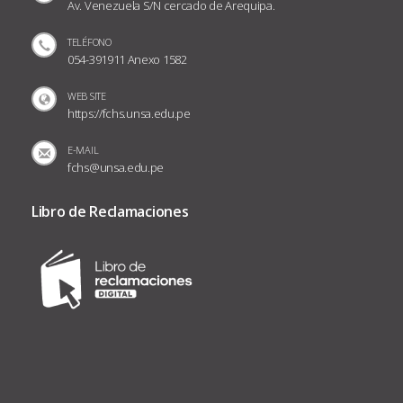
Av. Venezuela S/N cercado de Arequipa.
TELÉFONO
054-391911 Anexo 1582
WEB SITE
https://fchs.unsa.edu.pe
E-MAIL
fchs@unsa.edu.pe
Libro de Reclamaciones