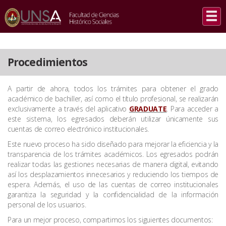
INICIO
/
PROCEDIMIENTOS
Procedimientos
A partir de ahora, todos los trámites para obtener el grado
académico de bachiller, así como el título profesional, se realizarán
exclusivamente a través del aplicativo
GRADUATE
. Para acceder a
este sistema, los egresados deberán utilizar únicamente sus
cuentas de correo electrónico institucionales.
Este nuevo proceso ha sido diseñado para mejorar la eficiencia y la
transparencia de los trámites académicos. Los egresados podrán
realizar todas las gestiones necesarias de manera digital, evitando
así los desplazamientos innecesarios y reduciendo los tiempos de
espera. Además, el uso de las cuentas de correo institucionales
garantiza la seguridad y la confidencialidad de la información
personal de los usuarios.
Para un mejor proceso, compartimos los siguientes documentos: