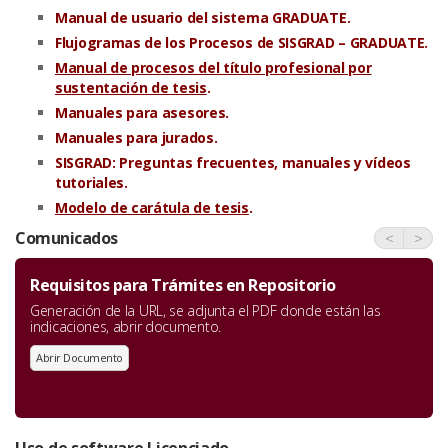
Manual de usuario del sistema GRADUATE.
Flujogramas de los Procesos de SISGRAD – GRADUATE.
Manual de procesos del título profesional por
sustentación de tesis
.
Manuales para asesores.
Manuales para jurados.
SISGRAD: Preguntas frecuentes, manuales y vídeos
tutoriales.
Modelo de carátula de tesi
s
.
Comunicados
<
>
Requisitos para Trámites en Repositorio
Generación de la URL, se adjunta el PDF donde están las
indicaciones, abrir documento.
Abrir Documento