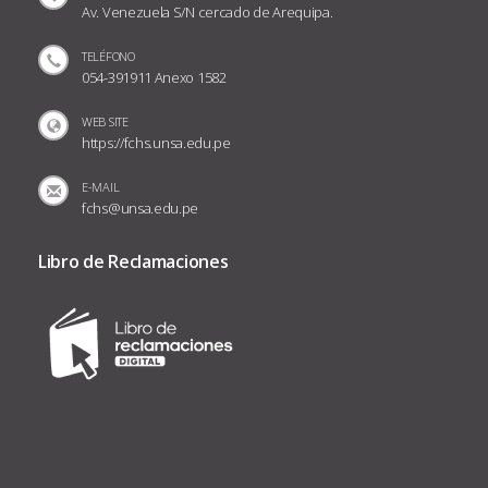
Av. Venezuela S/N cercado de Arequipa.
TELÉFONO
054-391911 Anexo 1582
WEB SITE
https://fchs.unsa.edu.pe
E-MAIL
fchs@unsa.edu.pe
Libro de Reclamaciones