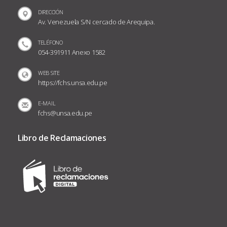
DIRECCIÓN
Av. Venezuela S/N cercado de Arequipa.
TELÉFONO
054-391911 Anexo 1582
WEB SITE
https://fchs.unsa.edu.pe
E-MAIL
fchs@unsa.edu.pe
Libro de Reclamaciones