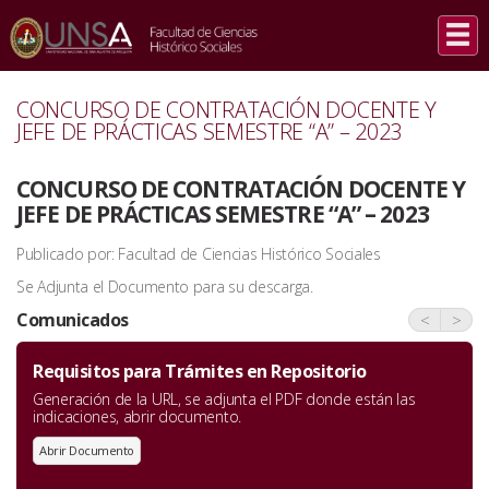
INICIO
/
COMUNICADOS
/
CONCURSO DE CONTRATACIÓN DOCENTE Y JEFE DE PRÁCTICAS SEMESTRE
“A” – 2023
CONCURSO DE CONTRATACIÓN DOCENTE Y
JEFE DE PRÁCTICAS SEMESTRE “A” – 2023
CONCURSO DE CONTRATACIÓN DOCENTE Y
JEFE DE PRÁCTICAS SEMESTRE “A” – 2023
Publicado por: Facultad de Ciencias Histórico Sociales
Se Adjunta el Documento para su descarga.
Comunicados
<
>
Requisitos para Trámites en Repositorio
Generación de la URL, se adjunta el PDF donde están las
indicaciones, abrir documento.
Abrir Documento