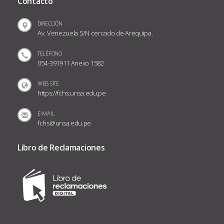
Contacto
DIRECCIÓN
Av. Venezuela S/N cercado de Arequipa.
TELÉFONO
054-391911 Anexo 1582
WEB SITE
https://fchs.unsa.edu.pe
E-MAIL
fchs@unsa.edu.pe
Libro de Reclamaciones