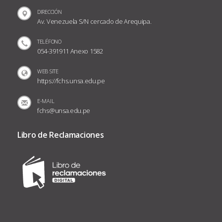
DIRECCIÓN
Av. Venezuela S/N cercado de Arequipa.
TELÉFONO
054-391911 Anexo 1582
WEB SITE
https://fchs.unsa.edu.pe
E-MAIL
fchs@unsa.edu.pe
Libro de Reclamaciones