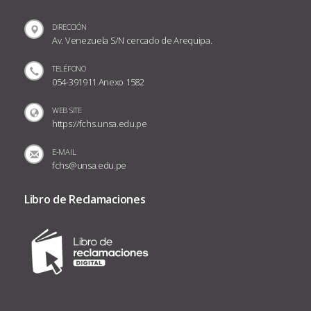
DIRECCIÓN
Av. Venezuela S/N cercado de Arequipa.
TELÉFONO
054-391911 Anexo 1582
WEB SITE
https://fchs.unsa.edu.pe
E-MAIL
fchs@unsa.edu.pe
Libro de Reclamaciones