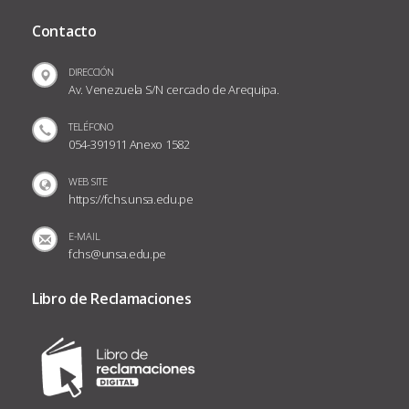
Contacto
DIRECCIÓN
Av. Venezuela S/N cercado de Arequipa.
TELÉFONO
054-391911 Anexo 1582
WEB SITE
https://fchs.unsa.edu.pe
E-MAIL
fchs@unsa.edu.pe
Libro de Reclamaciones