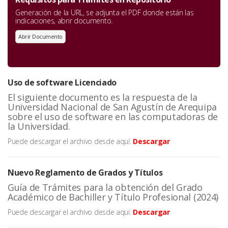
Generación de la URL, se adjunta el PDF donde están las
indicaciones, abrir documento.
Abrir Documento
Uso de software Licenciado
El siguiente documento es la respuesta de la
Universidad Nacional de San Agustín de Arequipa
sobre el uso de software en las computadoras de
la Universidad.
Puede descargar el archivo desde aquí.
Descargar
Nuevo Reglamento de Grados y Títulos
Guía de Trámites para la obtención del Grado
Académico de Bachiller y Título Profesional (2024)
Puede descargar el archivo desde aquí.
Descargar