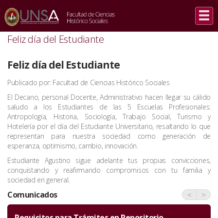
INICIO
/
COMUNICADOS
/
FELIZ DÍA DEL ESTUDIANTE
Feliz día del Estudiante
Feliz día del Estudiante
Publicado por: Facultad de Ciencias Histórico Sociales
El Decano, personal Docente, Administrativo hacen llegar su cálido
saludo a los Estudiantes de las 5 Escuelas Profesionales:
Antropología, Historia, Sociología, Trabajo Social, Turismo y
Hotelería por el día del Estudiante Universitario,
resaltando lo que
representan para nuestra sociedad como generación de
esperanza, optimismo, cambio, innovación.
Estudiante Agustino sigue adelante tus propias convicciones,
conquistando y reafirmando compromisos con tu familia y
sociedad en general.
Comunicados
<
>
Requisitos para Trámites en Repositorio