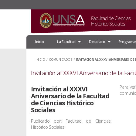
Inicio
La Facultad
Decanato
Programas
INICIO
/
COMUNICADOS
/
INVITACIÓN AL XXXVI ANIVERSARIO DE
Invitación al XXXVI Aniversario de la Fac
Para ver
Invitación al XXXVI
comunic
Aniversario de la Facultad
de Ciencias Histórico
Sociales
Publicado por: Facultad de Ciencias
Histórico Sociales