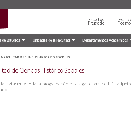
Estudios
Estudi
Pregrado
Posgra
 de Estudios
Unidades de la Facultad
Departamentos Académicos
 LA FACULTAD DE CIENCIAS HISTÓRICO SOCIALES
ultad de Ciencias Histórico Sociales
 la invitación y toda la programación descargar el archivo PDF adjunt
ado.