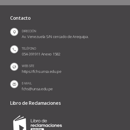
Contacto
DIRECCIÓN
Av. Venezuela S/N cercado de Arequipa.
TELÉFONO
054-391911 Anexo 1582
WEB SITE
https://fchs.unsa.edu.pe
E-MAIL
fchs@unsa.edu.pe
Libro de Reclamaciones