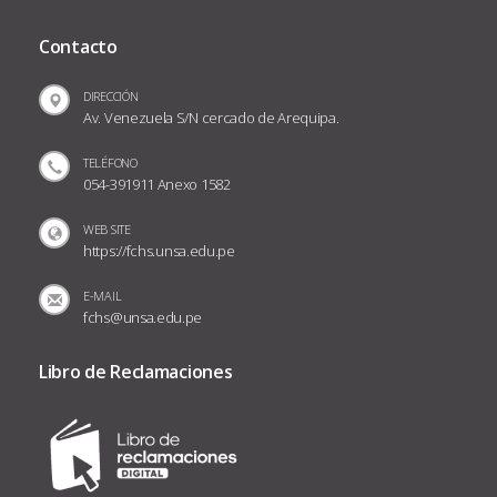
Contacto
DIRECCIÓN
Av. Venezuela S/N cercado de Arequipa.
TELÉFONO
054-391911 Anexo 1582
WEB SITE
https://fchs.unsa.edu.pe
E-MAIL
fchs@unsa.edu.pe
Libro de Reclamaciones