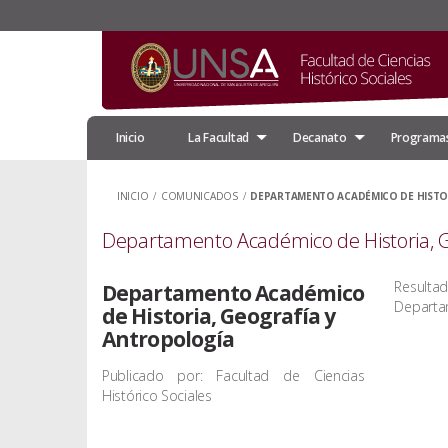
Inicio
La Facultad
Decanato
Programas
INICIO
/
COMUNICADOS
/
DEPARTAMENTO ACADÉMICO DE HISTO
Departamento Académico de Historia, G
Result
Departamento Académico
Departam
de Historia, Geografía y
Antropología
Publicado por: Facultad de Ciencias
Histórico Sociales