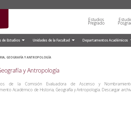
Estudios
Estudi
Pregrado
Posgra
 de Estudios
Unidades de la Facultad
Departamentos Académicos
RIA, GEOGRAFÍA Y ANTROPOLOGÍA
eografía y Antropología
ados de la Comisión Evaluadora de Ascenso y Nombramient
ento Académico de Historia, Geografía y Antropología. Descargar archiv