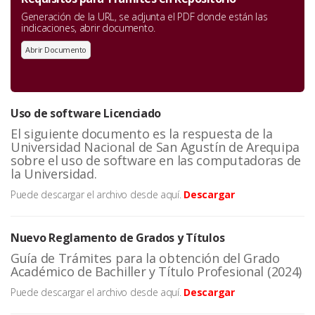
Generación de la URL, se adjunta el PDF donde están las
indicaciones, abrir documento.
Abrir Documento
Uso de software Licenciado
El siguiente documento es la respuesta de la
Universidad Nacional de San Agustín de Arequipa
sobre el uso de software en las computadoras de
la Universidad.
Puede descargar el archivo desde aquí.
Descargar
Nuevo Reglamento de Grados y Títulos
Guía de Trámites para la obtención del Grado
Académico de Bachiller y Título Profesional (2024)
Puede descargar el archivo desde aquí.
Descargar