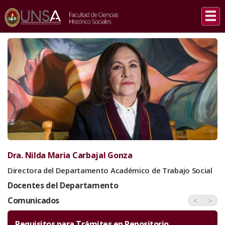
INICIO
/
DEPARTAMENTO ACADÉMICO DE TRABAJO SOCIAL
Departamento Académico de Trabajo Social
Dra. Nilda Maria Carbajal Gonza
Directora del Departamento Académico de Trabajo Social
Docentes del Departamento
Comunicados
<
>
Requisitos para Trámites en Repositorio