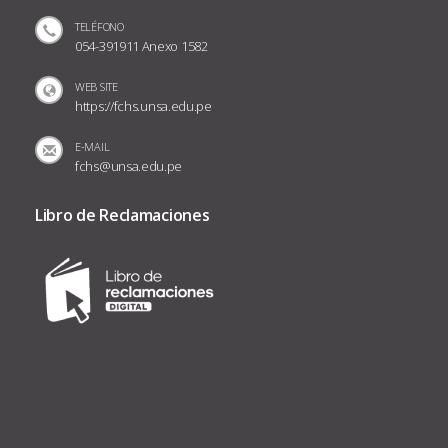
TELÉFONO
054-391911 Anexo 1582
WEB SITE
https://fchs.unsa.edu.pe
E-MAIL
fchs@unsa.edu.pe
Libro de Reclamaciones